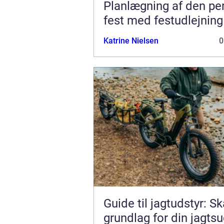
Planlægning af den pe
fest med festudlejning
Katrine Nielsen
0
Guide til jagtudstyr: S
grundlag for din jagts