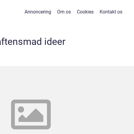
Annoncering
Om os
Cookies
Kontakt os
aftensmad ideer