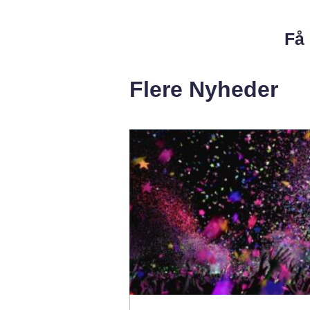
Få 
Flere Nyheder