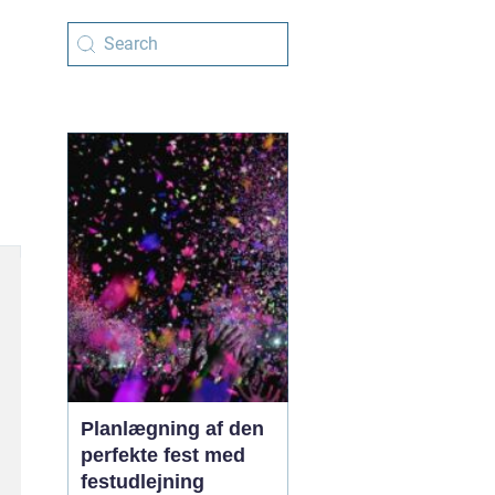
Planlægning af den
perfekte fest med
festudlejning