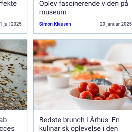
rfekte
Oplev fascinerende viden på
museum
1 juli 2025
Simon Klausen
20 januar 2025
kab
Bedste brunch i Århus: En
ucces
kulinarisk oplevelse i den