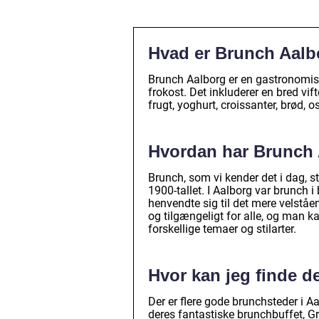
Hvad er Brunch Aalb
Brunch Aalborg er en gastronomis
frokost. Det inkluderer en bred vif
frugt, yoghurt, croissanter, brød, 
Hvordan har Brunch A
Brunch, som vi kender det i dag, s
1900-tallet. I Aalborg var brunch i
henvendte sig til det mere velstå
og tilgængeligt for alle, og man ka
forskellige temaer og stilarter.
Hvor kan jeg finde d
Der er flere gode brunchsteder i 
deres fantastiske brunchbuffet, G