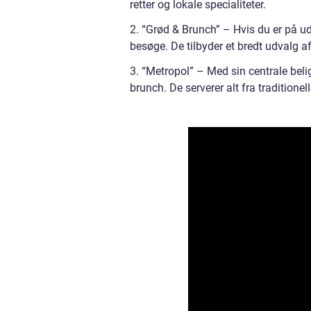
retter og lokale specialiteter.
2. “Grød & Brunch” – Hvis du er på ud
besøge. De tilbyder et bredt udvalg 
3. “Metropol” – Med sin centrale bel
brunch. De serverer alt fra traditionell