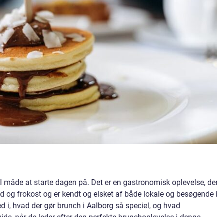
l måde at starte dagen på. Det er en gastronomisk oplevelse, de
og frokost og er kendt og elsket af både lokale og besøgende 
ned i, hvad der gør brunch i Aalborg så speciel, og hvad