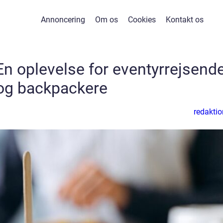
Annoncering
Om os
Cookies
Kontakt os
En oplevelse for eventyrrejsend
og backpackere
redaktio