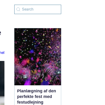
e
nel
Planlægning af den
perfekte fest med
festudlejning