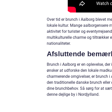
Over tid er brunch i Aalborg blevet mer
lokale kultur. Mange aalborgensere m
aktivitet for turister og eventyrrejse
multikulturelle charme og tiltrækker 
nationaliteter.
Afsluttende bemær
Brunch i Aalborg er en oplevelse, der 
ønsker at udforske den lokale madkul
charmerende omgivelser, er brunch i 
den traditionelle danske brunch eller 
dine brunchbehov. Så sørg for at sætt
denne dejlige by i Nordjylland.