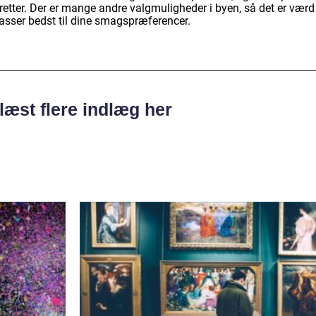
chretter. Der er mange andre valgmuligheder i byen, så det er værd
 passer bedst til dine smagspræferencer.
læst flere indlæg her