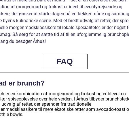
tion af morgenmad og frokost er ideel til eventyrrejsende og
kere, der ønsker at starte dagen på en lækker måde og samtidi
 byens kulinariske scene. Med et bredt udvalg af retter, der spæ
nelle morgenmadsklassikere til lokale specialiteter, er der noget f
smag. Så sørg for at sætte tid af til en uforglemmelig brunchopl
ang du besøger Århus!
FAQ
ad er brunch?
ch er en kombination af morgenmad og frokost og er blevet en
ær spiseoplevelse over hele verden. I Århus tilbyder brunchstede
 udvalg af retter, der spænder fra traditionelle
enmadsklassikere til mere eksotiske retter som avocado-toast 
thie bowls.