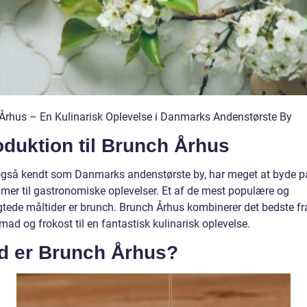
Århus – En Kulinarisk Oplevelse i Danmarks Andenstørste By
oduktion til Brunch Århus
også kendt som Danmarks andenstørste by, har meget at byde på
mer til gastronomiske oplevelser. Et af de mest populære og
agtede måltider er brunch. Brunch Århus kombinerer det bedste fr
ad og frokost til en fantastisk kulinarisk oplevelse.
d er Brunch Århus?