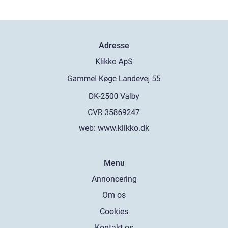
Adresse
web:
www.klikko.dk
Menu
Annoncering
Om os
Cookies
Kontakt os