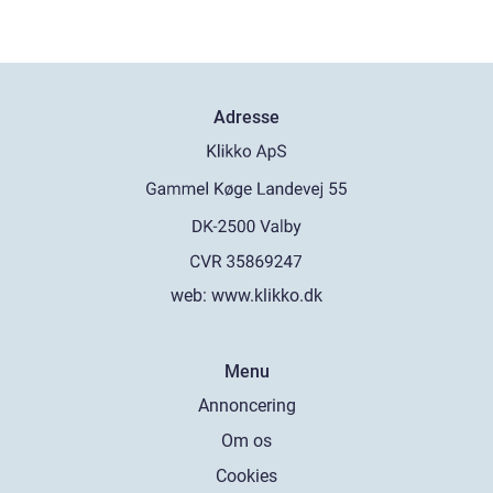
Adresse
web:
www.klikko.dk
Menu
Annoncering
Om os
Cookies