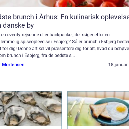
ste brunch i Århus: En kulinarisk oplevelse
 danske by
 en eventyrrejsende eller backpacker, der søger efter en
lemmelig spiseoplevelse i Esbjerg? Så er brunch i Esbjerg best
 for dig! Denne artikel vil præsentere dig for alt, hvad du behøve
om brunch i Esbjerg, fra de bedste s...
r Mortensen
18 januar