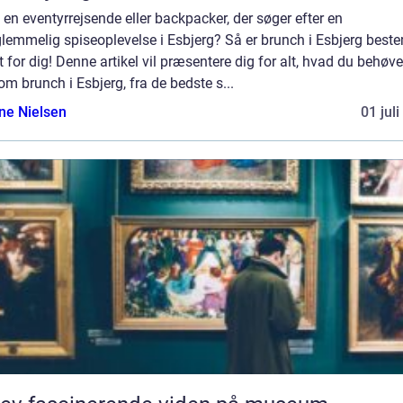
 en eventyrrejsende eller backpacker, der søger efter en
lemmelig spiseoplevelse i Esbjerg? Så er brunch i Esbjerg best
 for dig! Denne artikel vil præsentere dig for alt, hvad du behøve
om brunch i Esbjerg, fra de bedste s...
ine Nielsen
01 jul