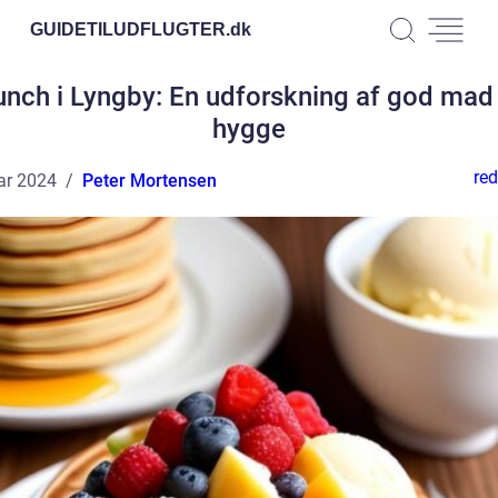
GUIDETILUDFLUGTER.
dk
unch i Lyngby: En udforskning af god mad
hygge
red
ar 2024
Peter Mortensen