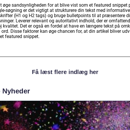
t øge sandsynligheden for at blive vist som et featured snippet 
e-søgning er det vigtigt at strukturere din tekst med informative
krifter (H1 og H2 tags) og bruge bulletpoints til at præsentere d
ninger. Leverer relevant og autoritativt indhold, der er omfatten
j kvalitet. Det er også en fordel at have en længere tekst på omk
ord. Disse faktorer kan øge chancen for, at din artikel bliver udv
et featured snippet.
Få læst flere indlæg her
e Nyheder