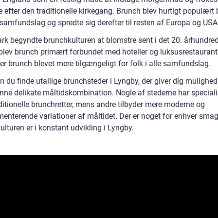
efter den traditionelle kirkegang. Brunch blev hurtigt populært 
 samfundslag og spredte sig derefter til resten af Europa og USA
rk begyndte brunchkulturen at blomstre sent i det 20. århundred
 blev brunch primært forbundet med hoteller og luksusrestaurant
 er brunch blevet mere tilgængeligt for folk i alle samfundslag.
n du finde utallige brunchsteder i Lyngby, der giver dig mulighed
nne delikate måltidskombination. Nogle af stederne har speciali
aditionelle brunchretter, mens andre tilbyder mere moderne og
menterende variationer af måltidet. Der er noget for enhver smag
lturen er i konstant udvikling i Lyngby.