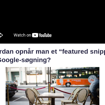
rdan opnår man et “featured snip
Google-søgning?