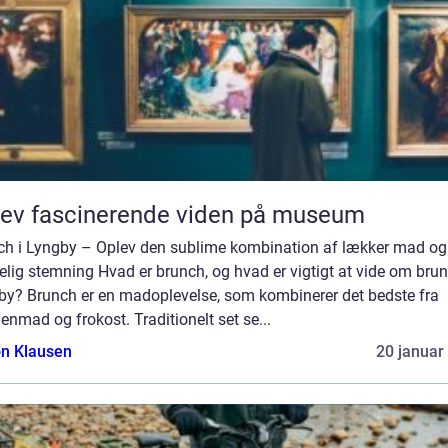
ev fascinerende viden på museum
ch i Lyngby – Oplev den sublime kombination af lækker mad og
lig stemning Hvad er brunch, og hvad er vigtigt at vide om brun
by? Brunch er en madoplevelse, som kombinerer det bedste fra
nmad og frokost. Traditionelt set se...
n Klausen
20 januar