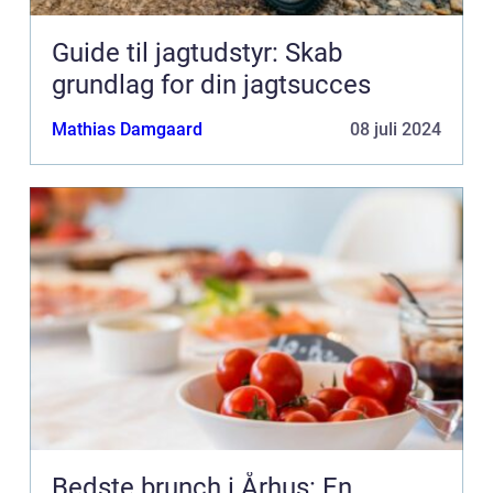
Guide til jagtudstyr: Skab
grundlag for din jagtsucces
Mathias Damgaard
08 juli 2024
Bedste brunch i Århus: En