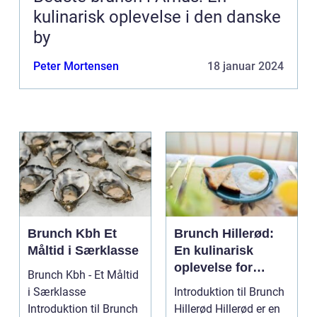
kulinarisk oplevelse i den danske
by
Peter Mortensen
18 januar 2024
Brunch Kbh Et
Brunch Hillerød:
Måltid i Særklasse
En kulinarisk
oplevelse for
Brunch Kbh - Et Måltid
eventyrlystne
i Særklasse
Introduktion til Brunch
rejsende og
Introduktion til Brunch
Hillerød Hillerød er en