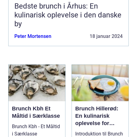
Bedste brunch i Århus: En
kulinarisk oplevelse i den danske
by
Peter Mortensen
18 januar 2024
Brunch Kbh Et
Brunch Hillerød:
Måltid i Særklasse
En kulinarisk
oplevelse for
Brunch Kbh - Et Måltid
eventyrlystne
i Særklasse
Introduktion til Brunch