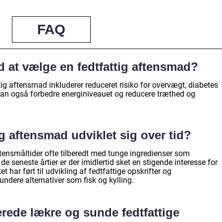
FAQ
d at vælge en fedtfattig aftensmad?
ig aftensmad inkluderer reduceret risiko for overvægt, diabetes
 kan også forbedre energiniveauet og reducere træthed og
g aftensmad udviklet sig over tid?
e aftensmåltider ofte tilberedt med tunge ingredienser som
de seneste årtier er der imidlertid sket en stigende interesse for
et har ført til udvikling af fedtfattige opskrifter og
ndere alternativer som fisk og kylling.
erede lækre og sunde fedtfattige