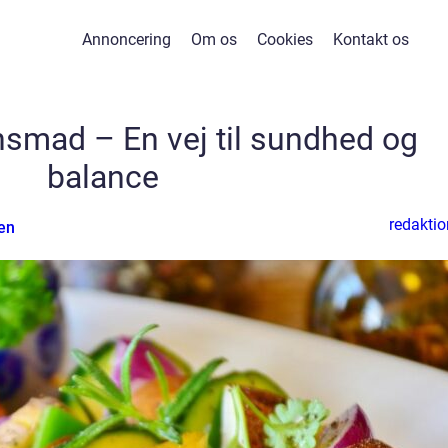
Annoncering
Om os
Cookies
Kontakt os
ensmad – En vej til sundhed og
balance
redaktio
en