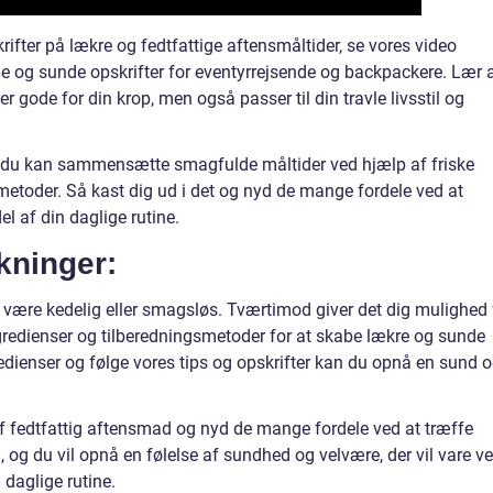
rifter på lækre og fedtfattige aftensmåltider, se vores video
 og sunde opskrifter for eventyrrejsende og backpackere. Lær 
er gode for din krop, men også passer til din travle livsstil og
n du kan sammensætte smagfulde måltider ved hjælp af friske
metoder. Så kast dig ud i det og nyd de mange fordele ved at
l af din daglige rutine.
kninger:
 være kedelig eller smagsløs. Tværtimod giver det dig mulighed 
gredienser og tilberedningsmetoder for at skabe lækre og sunde
redienser og følge vores tips og opskrifter kan du opnå en sund 
.
f fedtfattig aftensmad og nyd de mange fordele ved at træffe
, og du vil opnå en følelse af sundhed og velvære, der vil vare v
 daglige rutine.