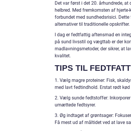
Det var først i det 20. århundrede, 
helbred. Med fremkomsten af hjerte-k
forbundet med sundhedsrisici. Dette fø
alternativer til traditionelle opskrifter.
I dag er fedtfattig aftensmad en in
på sund livsstil og vægttab er der ko
madlavningsmetoder, der sikrer, at 
kvalitet.
TIPS TIL FEDTFAT
1. Vælg magre proteiner: Fisk, skaldy
med lavt fedtindhold. Erstat rødt kød
2. Vælg sunde fedtstoffer: Inkorporer
umættede fedtsyrer.
3. Øg indtaget af grøntsager: Fokuser 
Få mest ud af måltidet ved at lave sa