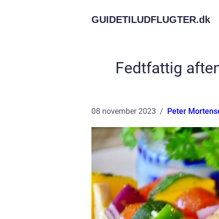
GUIDETILUDFLUGTER.
dk
Fedtfattig aft
08 november 2023
Peter Mortens