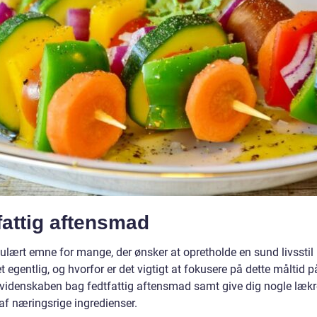
tfattig aftensmad
ulært emne for mange, der ønsker at opretholde en sund livsstil
 egentlig, og hvorfor er det vigtigt at fokusere på dette måltid p
ke videnskaben bag fedtfattig aftensmad samt give dig nogle lækr
g af næringsrige ingredienser.