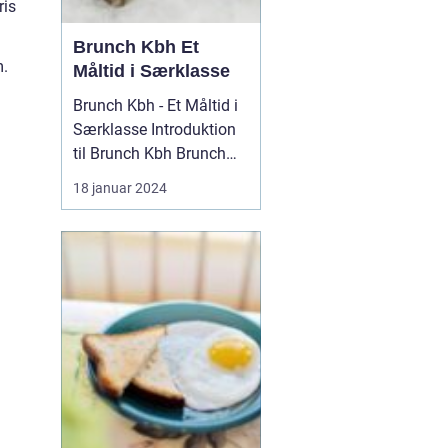
ris
Brunch Kbh Et
m.
Måltid i Særklasse
Brunch Kbh - Et Måltid i
Særklasse Introduktion
til Brunch Kbh Brunch
Kbh er en kulinar...
18 januar 2024