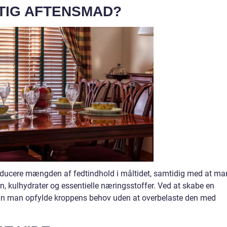
TIG AFTENSMAD?
educere mængden af fedtindhold i måltidet, samtidig med at ma
, kulhydrater og essentielle næringsstoffer. Ved at skabe en
kan man opfylde kroppens behov uden at overbelaste den med