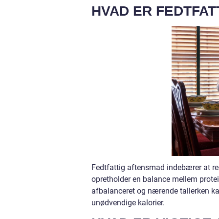
HVAD ER FEDTFAT
Fedtfattig aftensmad indebærer at r
opretholder en balance mellem protein
afbalanceret og nærende tallerken 
unødvendige kalorier.