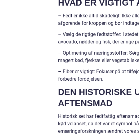
HVAD ER VIGTIGT 
– Fedt er ikke altid skadeligt: Ikke a
afgørende for kroppen og bør indtag
– Vælg de rigtige fedtstoffer: I stede
avocado, nødder og fisk, der er rige 
– Optimering af næringsstoffer: Sørg 
magert kød, fjerkræ eller vegetabilske 
– Fiber er vigtigt: Fokuser på at tilf
forbedre fordøjelsen.
DEN HISTORISKE 
AFTENSMAD
Historisk set har fedtfattig aftensmad
kød velanset, da det var et symbol p
ernæringsforskningen ændret vores sy