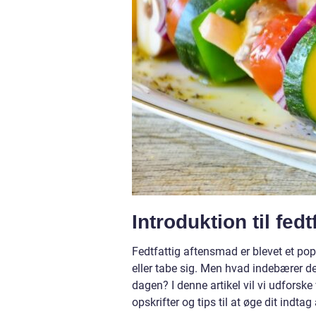
Introduktion til fed
Fedtfattig aftensmad er blevet et pop
eller tabe sig. Men hvad indebærer det
dagen? I denne artikel vil vi udfors
opskrifter og tips til at øge dit indta