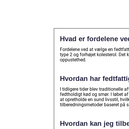
Hvad er fordelene ve
Fordelene ved at vælge en fedtfatt
type 2 og forhøjet kolesterol. Det
oppustethed.
Hvordan har fedtfatti
I tidligere tider blev traditionell
fedtholdigt kød og smør. I løbet af 
at opretholde en sund livsstil, hvilk
tilberedningsmetoder baseret på su
Hvordan kan jeg tilb