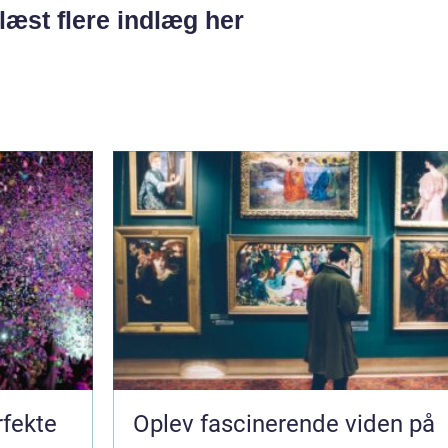
læst flere indlæg her
rfekte
Oplev fascinerende viden på