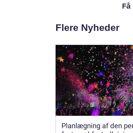
Få 
Flere Nyheder
Planlægning af den pe