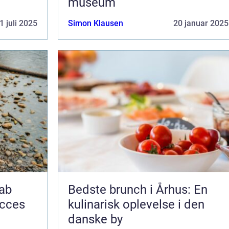
museum
1 juli 2025
Simon Klausen
20 januar 2025
kab
Bedste brunch i Århus: En
ucces
kulinarisk oplevelse i den
danske by