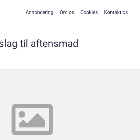
Annoncering
Om os
Cookies
Kontakt os
slag til aftensmad