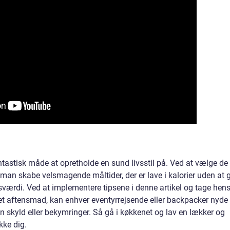
tastisk måde at opretholde en sund livsstil på. Ved at vælge de
n man skabe velsmagende måltider, der er lave i kalorier uden at 
rdi. Ved at implementere tipsene i denne artikel og tage hen
ielet aftensmad, kan enhver eventyrrejsende eller backpacker nyde 
skyld eller bekymringer. Så gå i køkkenet og lav en lækker og
kke dig.