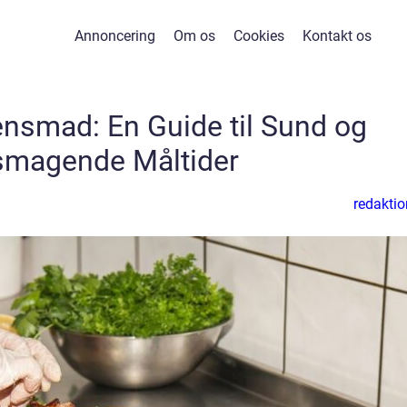
Annoncering
Om os
Cookies
Kontakt os
tensmad: En Guide til Sund og
smagende Måltider
redaktio