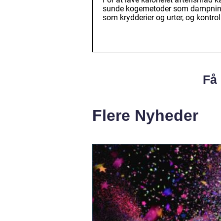
sunde kogemetoder som dampning 
som krydderier og urter, og kontrol
Få 
Flere Nyheder