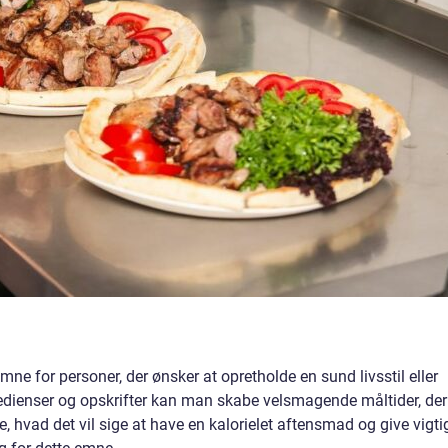
ne for personer, der ønsker at opretholde en sund livsstil eller
redienser og opskrifter kan man skabe velsmagende måltider, der
be, hvad det vil sige at have en kalorielet aftensmad og give vigti