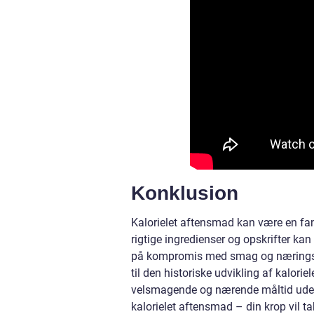
Konklusion
Kalorielet aftensmad kan være en fan
rigtige ingredienser og opskrifter ka
på kompromis med smag og næringsvæ
til den historiske udvikling af kalor
velsmagende og nærende måltid uden 
kalorielet aftensmad – din krop vil ta