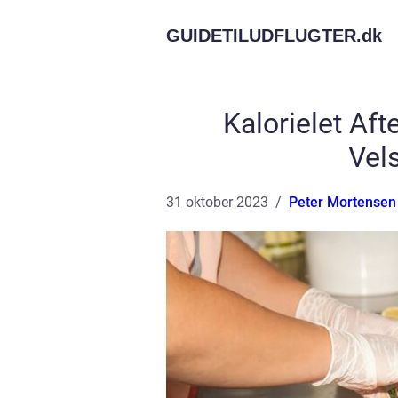
GUIDETILUDFLUGTER.
dk
Kalorielet Af
Vel
31 oktober 2023
Peter Mortensen