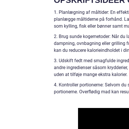
OPSKRIFTSIDÉER 
1. Planlægning af måltider: En effekt
planlægge måltiderne på forhånd. Lav
som kylling, fisk eller bønner samt m
2. Brug sunde kogemetoder: Når du l
dampning, ovnbagning eller grilling f
kan du reducere kalorieindholdet i din
3. Udskift fedt med smagfulde ingredie
andre ingredienser såsom krydderier, 
uden at tilføje mange ekstra kalorier.
4. Kontroller portionerne: Selvom du s
portionerne. Overflødig mad kan result