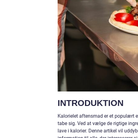
INTRODUKTION
Kalorielet aftensmad er et populært em
tabe sig. Ved at vælge de rigtige ing
lave i kalorier. Denne artikel vil uddy