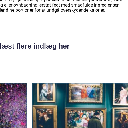
eller ovnbagning, erstat fedt med smagfulde ingredienser
ler dine portioner for at undgå overskydende kalorier.
læst flere indlæg her