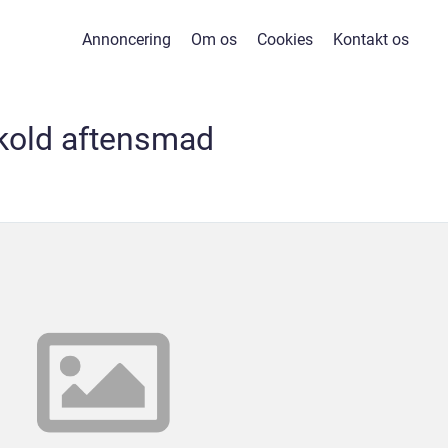
Annoncering
Om os
Cookies
Kontakt os
kold aftensmad