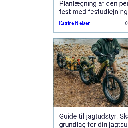
Planlægning af den pe
fest med festudlejning
Katrine Nielsen
0
Guide til jagtudstyr: S
grundlag for din jagts