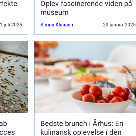
rfekte
Oplev fascinerende viden på
museum
1 juli 2025
Simon Klausen
20 januar 2025
kab
Bedste brunch i Århus: En
ucces
kulinarisk oplevelse i den