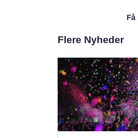
Få 
Flere Nyheder