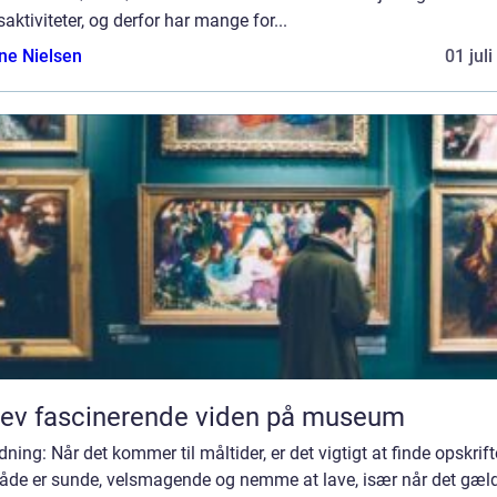
dsaktiviteter, og derfor har mange for...
ine Nielsen
01 jul
ev fascinerende viden på museum
dning: Når det kommer til måltider, er det vigtigt at finde opskrifte
både er sunde, velsmagende og nemme at lave, især når det gæl