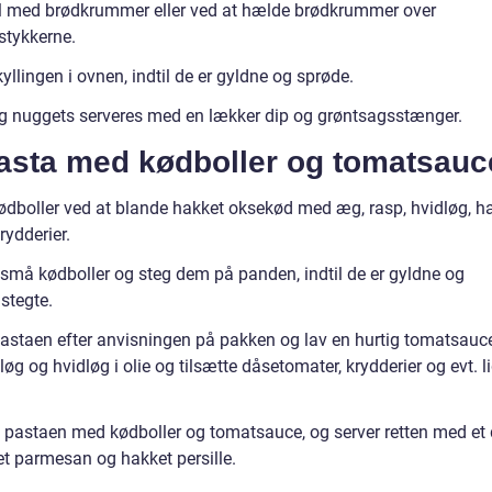
ål med brødkrummer eller ved at hælde brødkrummer over
stykkerne.
yllingen i ovnen, indtil de er gyldne og sprøde.
ng nuggets serveres med en lækker dip og grøntsagsstænger.
Pasta med kødboller og tomatsauc
ødboller ved at blande hakket oksekød med æg, rasp, hvidløg, h
rydderier.
små kødboller og steg dem på panden, indtil de er gyldne og
tegte.
astaen efter anvisningen på pakken og lav en hurtig tomatsauce
løg og hvidløg i olie og tilsætte dåsetomater, krydderier og evt. li
 pastaen med kødboller og tomatsauce, og server retten med et 
et parmesan og hakket persille.