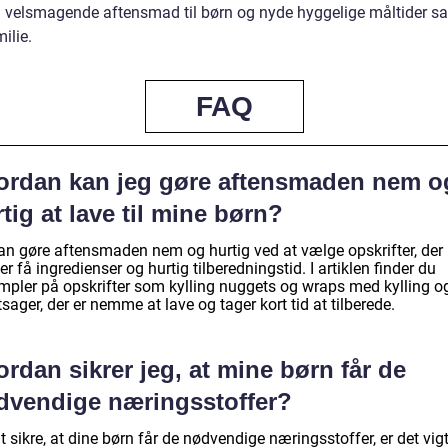
 velsmagende aftensmad til børn og nyde hyggelige måltider 
ilie.
FAQ
ordan kan jeg gøre aftensmaden nem o
tig at lave til mine børn?
an gøre aftensmaden nem og hurtig ved at vælge opskrifter, der
r få ingredienser og hurtig tilberedningstid. I artiklen finder du
mpler på opskrifter som kylling nuggets og wraps med kylling o
sager, der er nemme at lave og tager kort tid at tilberede.
rdan sikrer jeg, at mine børn får de
dvendige næringsstoffer?
t sikre, at dine børn får de nødvendige næringsstoffer, er det vigt