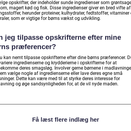
ælge opskrifter, der indeholder sunde ingredienser som grøntsage
orn, magert kød og fisk. Disse ingredienser giver en bred vifte af
gsstoffer, herunder proteiner, kulhydrater, fedtstoffer, vitaminer
aler, som er vigtige for børns vækst og udvikling.
 jeg tilpasse opskrifterne efter mine
rns præferencer?
u kan nemt tilpasse opskrifterne efter dine børns præferencer. D
ariere ingredienserne og krydderierne i opskrifterne for at
ekomme deres smagsløg. Involver gerne børnene i madlavning
dem vælge nogle af ingredienserne eller lave deres egne små
sninger. Dette kan være med til at styrke deres interesse for
avning og øge sandsynligheden for, at de vil nyde maden.
Få læst flere indlæg her