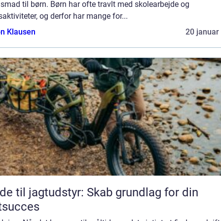
smad til børn. Børn har ofte travlt med skolearbejde og
dsaktiviteter, og derfor har mange for...
n Klausen
20 januar
de til jagtudstyr: Skab grundlag for din
tsucces