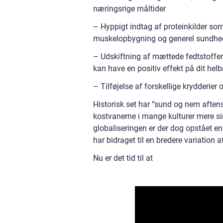
næringsrige måltider
– Hyppigt indtag af proteinkilder som 
muskelopbygning og generel sundhe
– Udskiftning af mættede fedtstoffe
kan have en positiv effekt på dit helb
– Tilføjelse af forskellige krydderier 
Historisk set har “sund og nem aftens
kostvanerne i mange kulturer mere sim
globaliseringen er der dog opstået en 
har bidraget til en bredere variatio
Nu er det tid til at