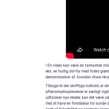
! En video kan være en fantastisk må
eks. en hurtig stir-fry med friske grø
demonstration af, hvordan disse råvar
Tilbage til det skriftlige indhold, er
aftensmadsoplevelser er særligt vigt
udforsker nye steder, kan det være 
Ved at have en forståelse for sunde