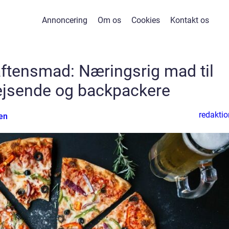
Annoncering
Om os
Cookies
Kontakt os
ftensmad: Næringsrig mad til
ejsende og backpackere
redaktio
en