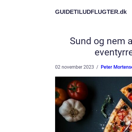
GUIDETILUDFLUGTER.
dk
Sund og nem a
eventyrr
02 november 2023
Peter Mortens