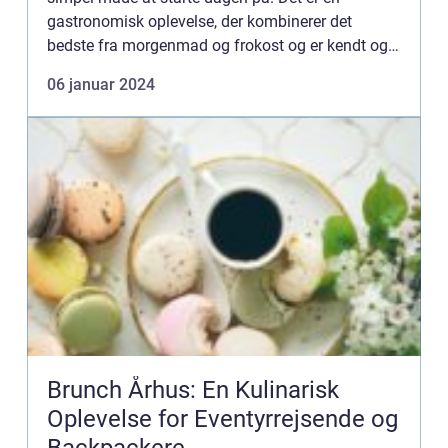
gastronomisk oplevelse, der kombinerer det
bedste fra morgenmad og frokost og er kendt og
elsket af både lokale og besøgende i Aalborg. I
06 januar 2024
denne artikel vil vi dykk...
Brunch Århus: En Kulinarisk
Oplevelse for Eventyrrejsende og