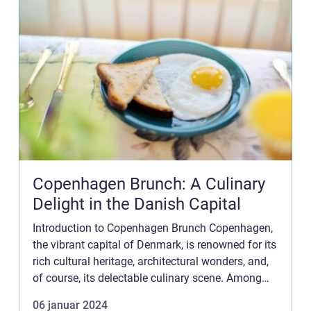
Copenhagen Brunch: A Culinary
Delight in the Danish Capital
Introduction to Copenhagen Brunch Copenhagen,
the vibrant capital of Denmark, is renowned for its
rich cultural heritage, architectural wonders, and,
of course, its delectable culinary scene. Among
the plethora of gastronomical treats this city
06 januar 2024