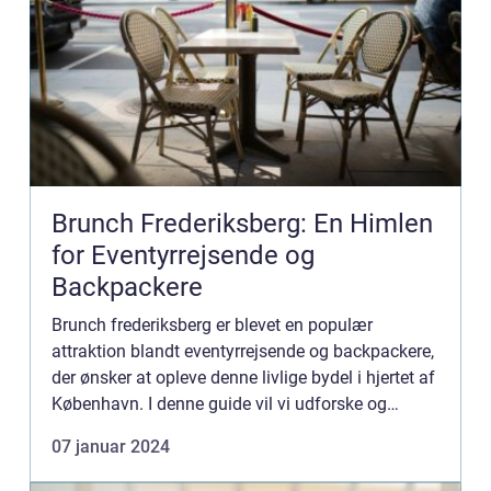
Brunch Frederiksberg: En Himlen
for Eventyrrejsende og
Backpackere
Brunch frederiksberg er blevet en populær
attraktion blandt eventyrrejsende og backpackere,
der ønsker at opleve denne livlige bydel i hjertet af
København. I denne guide vil vi udforske og
præsentere det bedste af brunch-kulturen på
07 januar 2024
Frederiksberg og...