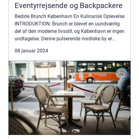
Eventyrrejsende og Backpackere
Bedste Brunch København En Kulinarisk Oplevelse
INTRODUKTION: Brunch er blevet en uundværlig
del af den moderne livsstil, og København er ingen
undtagelse. Denne pulserende nordiske by er
kendt for sit unikke madscen, der blander tradition
08 januar 2024
med innova...