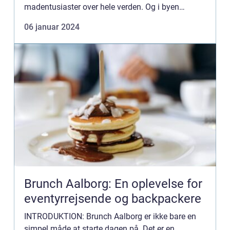
madentusiaster over hele verden. Og i byen
Odense i Danmark er brunchen ingen undtagelse.
06 januar 2024
Odense, der e...
Brunch Aalborg: En oplevelse for
eventyrrejsende og backpackere
INTRODUKTION: Brunch Aalborg er ikke bare en
simpel måde at starte dagen på. Det er en