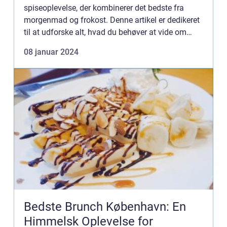
spiseoplevelse, der kombinerer det bedste fra
morgenmad og frokost. Denne artikel er dedikeret
til at udforske alt, hvad du behøver at vide om
brunch buffet, herunder dens oprindelse, udvikling
08 januar 2024
og hvad der gø...
Bedste Brunch København: En
Himmelsk Oplevelse for