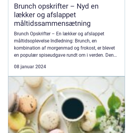
Brunch opskrifter – Nyd en
lækker og afslappet
måltidssammensætning
Brunch Opskrifter – En lækker og afslappet
måltidsoplevelse Indledning: Brunch, en
kombination af morgenmad og frokost, er blevet
en populær spiseudgave rundt om i verden. Denne
lækre og afslappede måltidssammensætning har
08 januar 2024
tiltrukket opmærksomh...